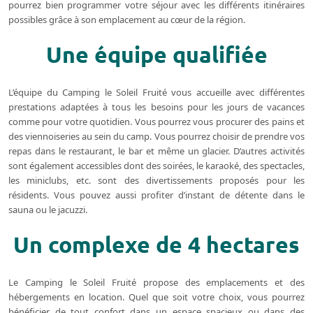
pourrez bien programmer votre séjour avec les différents itinéraires
possibles grâce à son emplacement au cœur de la région.
Une équipe qualifiée
L’équipe du Camping le Soleil Fruité vous accueille avec différentes
prestations adaptées à tous les besoins pour les jours de vacances
comme pour votre quotidien. Vous pourrez vous procurer des pains et
des viennoiseries au sein du camp. Vous pourrez choisir de prendre vos
repas dans le restaurant, le bar et même un glacier. D’autres activités
sont également accessibles dont des soirées, le karaoké, des spectacles,
les miniclubs, etc. sont des divertissements proposés pour les
résidents. Vous pouvez aussi profiter d’instant de détente dans le
sauna ou le jacuzzi.
Un complexe de 4 hectares
Le Camping le Soleil Fruité propose des emplacements et des
hébergements en location. Quel que soit votre choix, vous pourrez
bénéficier de tout confort dans un espace spacieux ou dans des