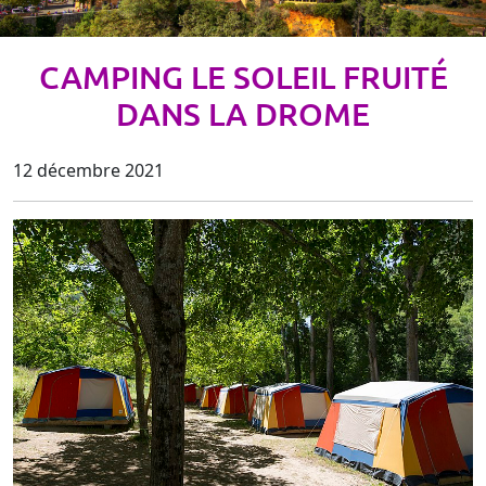
CAMPING LE SOLEIL FRUITÉ
DANS LA DROME
12 décembre 2021